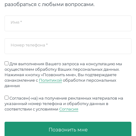
разобраться с любыми вопросами.
Имя
*
Номер телефона
*
Для выполнения Вашего запроса на консультацию мы
осуществляем обработку Ваших персональных данных.
Нажимая кнопку «Позвонить мне», Вы подтверждаете
ознакомление с
Политикой
обработки персональных
данных
Согласен(-на) на получение рекламных материалов на
указанный номер телефона и обработку данных в
соответствии с условиями
Согласия
Позвонить мне