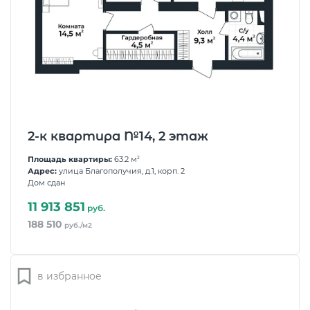
2-к квартира №14, 2 этаж
Площадь квартиры:
63.2 м
2
Адрес:
улица Благополучия, д.1, корп. 2
Дом сдан
11 913 851
руб.
188 510
руб./м2
в избранное