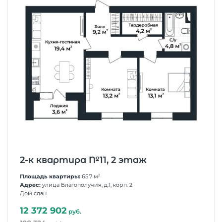
2-к квартира №11, 2 этаж
Площадь квартиры:
65.7 м
2
Адрес:
улица Благополучия, д.1, корп. 2
Дом сдан
12 372 902
руб.