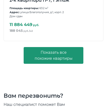
2-к квартира №7, 1 этаж
Площадь квартиры:
63.2 м
2
Адрес:
улица Благополучия, д.1, корп. 2
Дом сдан
11 884 449
руб.
188 045
руб./м2
Показать все
похожие квартиры
Вам перезвонить?
Наш специалист поможет Вам