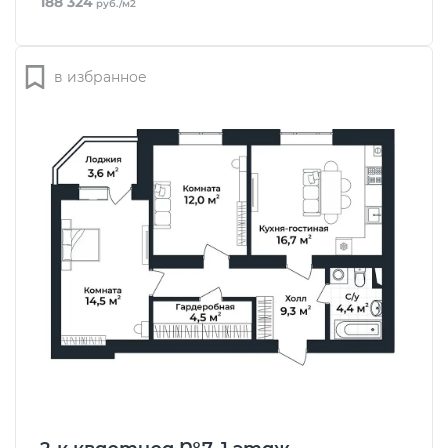
188 324
руб./м2
в избранное