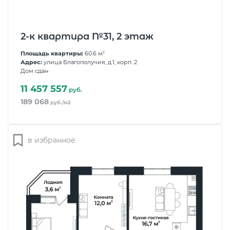
2-к квартира №31, 2 этаж
Площадь квартиры:
60.6 м
2
Адрес:
улица Благополучия, д.1, корп. 2
Дом сдан
11 457 557
руб.
189 068
руб./м2
в избранное