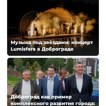
Музыка под звёздами: концерт
Lumisfera в Доброграде
Доброград как пример
комплексного развития города: