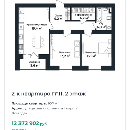
2-к квартира №11, 2 этаж
Площадь квартиры:
65.7 м
2
Адрес:
улица Благополучия, д.1, корп. 2
Дом сдан
12 372 902
руб.