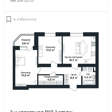
188 324
руб./м2
в избранное