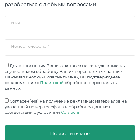
разобраться с любыми вопросами.
Имя
*
Номер телефона
*
Для выполнения Вашего запроса на консультацию мы
осуществляем обработку Ваших персональных данных.
Нажимая кнопку «Позвонить мне», Вы подтверждаете
ознакомление с
Политикой
обработки персональных
данных
Согласен(-на) на получение рекламных материалов на
указанный номер телефона и обработку данных в
соответствии с условиями
Согласия
Позвонить мне