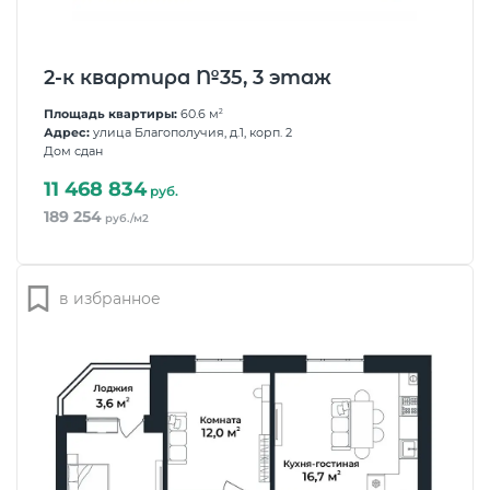
2-к квартира №35, 3 этаж
Площадь квартиры:
60.6 м
2
Адрес:
улица Благополучия, д.1, корп. 2
Дом сдан
11 468 834
руб.
189 254
руб./м2
в избранное