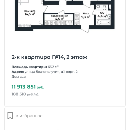
2-к квартира №14, 2 этаж
Площадь квартиры:
63.2 м
2
Адрес:
улица Благополучия, д.1, корп. 2
Дом сдан
11 913 851
руб.
188 510
руб./м2
в избранное