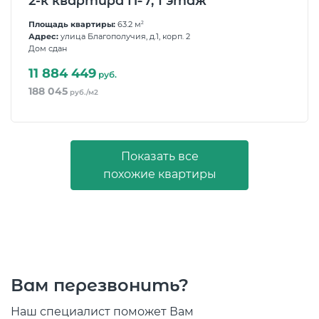
2-к квартира №7, 1 этаж
Площадь квартиры:
63.2 м
2
Адрес:
улица Благополучия, д.1, корп. 2
Дом сдан
11 884 449
руб.
188 045
руб./м2
Показать все
похожие квартиры
Вам перезвонить?
Наш специалист поможет Вам