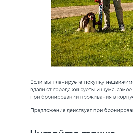
Если вы планируете покупку недвижимо
вдали от городской суеты и шума, само
при бронировании проживания в корпусе
Предложение действует при брониров