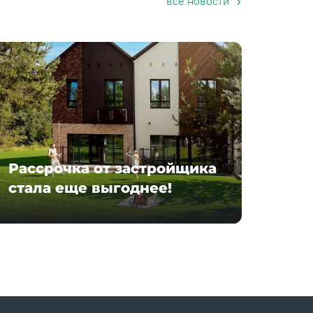
все новости
Рассрочка от застройщика
стала еще выгоднее!