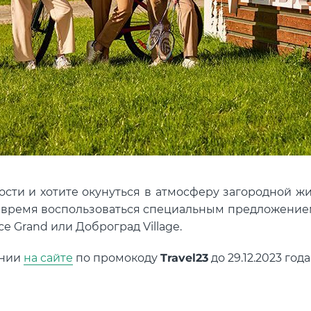
сти и хотите окунуться в атмосферу загородной жи
е время воспользоваться специальным предложением
 Grand или Доброград Village.
ании
на сайте
по промокоду
Travel23
до 29.12.2023 года