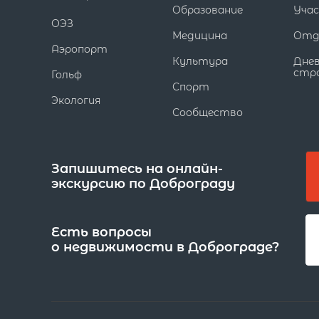
Образование
Уча
ОЭЗ
Медицина
Отд
Аэропорт
Культура
Дне
стр
Гольф
Спорт
Экология
Сообщество
Запишитесь на онлайн-
экскурсию по Доброграду
Есть вопросы
о недвижимости в Доброграде?