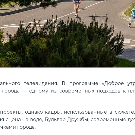
ального телевидения. В программе «Доброе у
 города — одному из современных подходов к пл
проекты, однако кадры, использованные в сюжет
няя сцена на воде, Бульвар Дружбы, современные д
чками города.