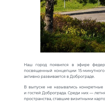
Наш город появился в эфире федер
посвященный концепции 15-минутного
активно развивается в Доброграде.
В выпуске не назывались конкретные 
и гостей Доброграда. Среди них — лет
пространства, ставшие визитными карто