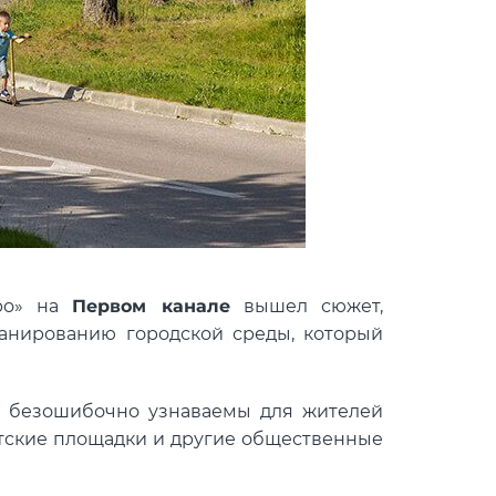
тро» на
Первом канале
вышел сюжет,
анированию городской среды, который
е, безошибочно узнаваемы для жителей
етские площадки и другие общественные