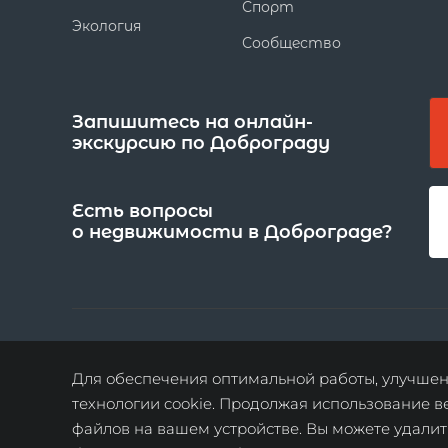
Спорт
Экология
Сообщество
Запишитесь на онлайн-
экскурсию по Доброграду
Есть вопросы
о недвижимости в Доброграде?
© 2026, Доброград
политика обработки
Для обеспечения оптимальной работы, улучшени
персональных данных
технологии cookie. Продолжая использование в
файлов на вашем устройстве. Вы можете удалит
карта сайта