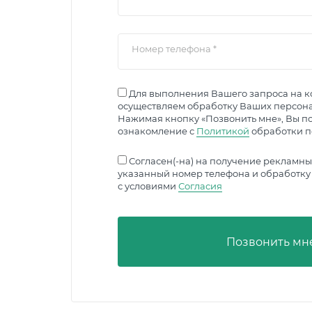
Номер телефона
*
Для выполнения Вашего запроса на к
осуществляем обработку Ваших персон
Нажимая кнопку «Позвонить мне», Вы п
ознакомление с
Политикой
обработки п
Согласен(-на) на получение рекламны
указанный номер телефона и обработку 
с условиями
Согласия
Позвонить мн