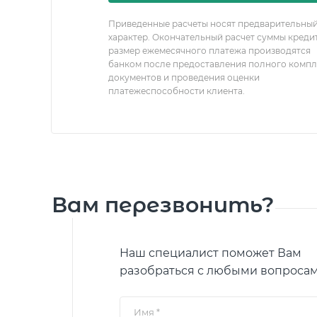
Приведенные расчеты носят предварительны
характер. Окончательный расчет суммы креди
размер ежемесячного платежа производятся
банком после предоставления полного компл
документов и проведения оценки
платежеспособности клиента.
Вам перезвонить?
Наш специалист поможет Вам
разобраться с любыми вопросам
Имя
*