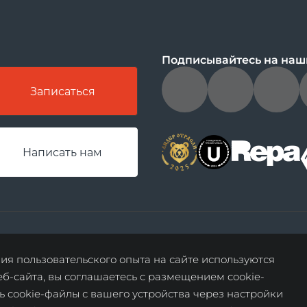
Подписывайтесь на наш
Записаться
Написать нам
данные о результатах СОУТ
политика о недоп
я пользовательского опыта на сайте используются
дискриминации
еб-сайта, вы соглашаетесь с размещением cookie-
ь cookie-файлы с вашего устройства через настройки