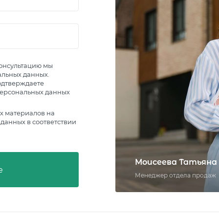
онсультацию мы
альных данных.
одтверждаете
ерсональных данных
х материалов на
данных в соответствии
Моисеева Татьяна
е
Менеджер отдела продаж