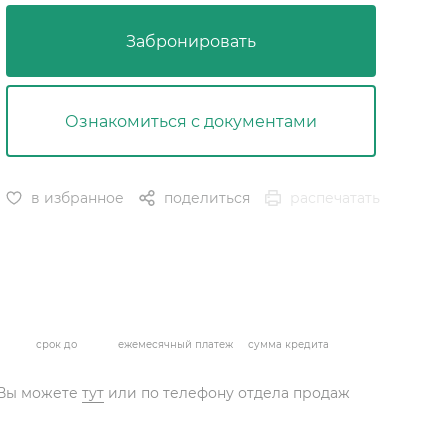
Забронировать
Ознакомиться с документами
в избранное
поделиться
распечатать
срок до
ежемесячный платеж
сумма кредита
 Вы можете
тут
или по телефону отдела продаж