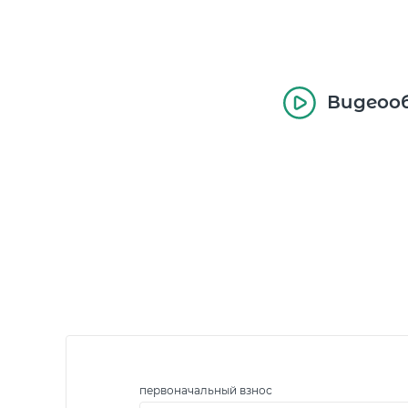
Видеоо
первоначальный взнос