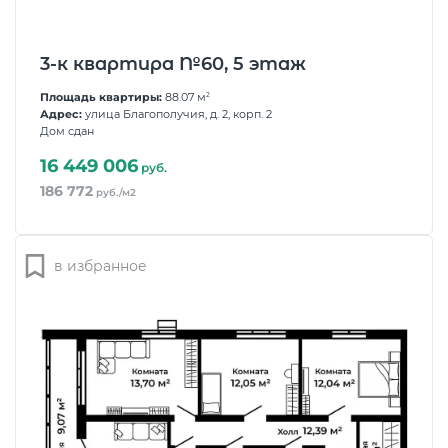
3-к квартира №60, 5 этаж
Площадь квартиры:
88.07 м
2
Адрес:
улица Благополучия, д. 2, корп. 2
Дом сдан
16 449 006
руб.
186 772
руб./м2
в избранное