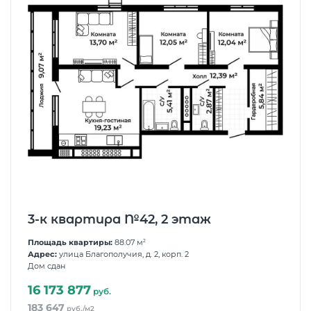
3-к квартира №42, 2 этаж
Площадь квартиры:
88.07 м
2
Адрес:
улица Благополучия, д. 2, корп. 2
Дом сдан
16 173 877
руб.
183 647
руб./м2