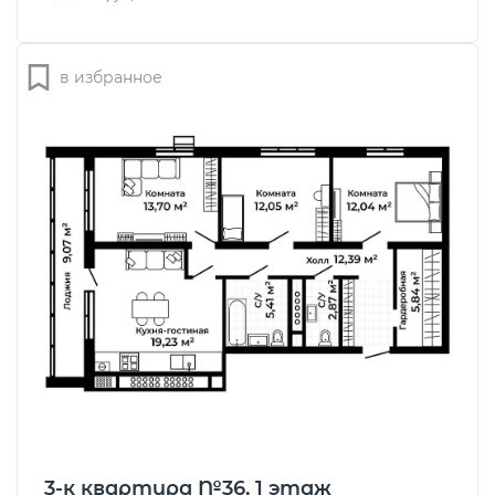
в избранное
3-к квартира №36, 1 этаж