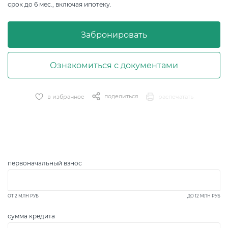
срок до 6 мес., включая ипотеку.
Забронировать
Ознакомиться с документами
поделиться
в избранное
распечатать
первоначальный взнос
ОТ
2 МЛН
РУБ
ДО
12 МЛН
РУБ
сумма кредита