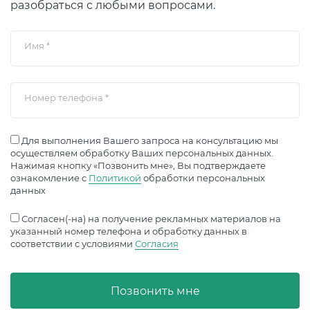
разобраться с любыми вопросами.
Имя
*
Номер телефона
*
Для выполнения Вашего запроса на консультацию мы
осуществляем обработку Ваших персональных данных.
Нажимая кнопку «Позвонить мне», Вы подтверждаете
ознакомление с
Политикой
обработки персональных
данных
Согласен(-на) на получение рекламных материалов на
указанный номер телефона и обработку данных в
соответствии с условиями
Согласия
Позвонить мне