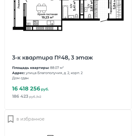
3-к квартира №48, 3 этаж
Площадь квартиры:
88.07 м
2
Адрес:
улица Благополучия, д. 2, корп. 2
Дом сдан
16 418 256
руб.
186 423
руб./м2
в избранное