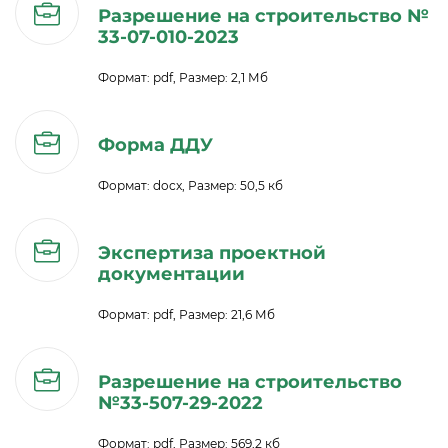
Концентрация ЛОС
0.008 мм3/м3
Разрешение на строительство №
?
33-07-010-2023
Концентрация CO2
342 ppm
?
Концентрация CO
5 ppm
Формат: pdf, Размер: 2,1 Мб
?
В пределах нормы
За пределами нормы
Форма ДДУ
Формат: docx, Размер: 50,5 кб
Экспертиза проектной
документации
Формат: pdf, Размер: 21,6 Мб
Разрешение на строительство
№33-507-29-2022
Формат: pdf, Размер: 569,2 кб