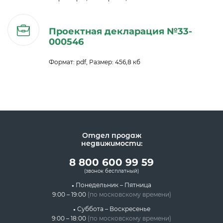
Проектная декларация №33-
000546
Формат: pdf, Размер: 456,8 кб
Отдел продаж
недвижимости:
8 800 600 99 59
(звонок бесплатный)
Понедельник – Пятница
9:00 – 19:00
(по московскому времени)
Суббота – Воскресенье
9:00 – 18:00
(по московскому времени)