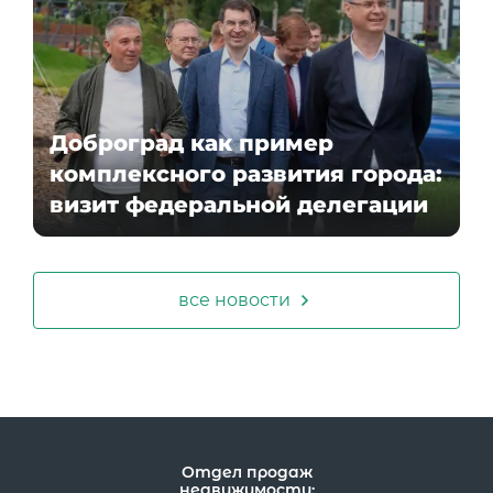
Доброград как пример
комплексного развития города:
визит федеральной делегации
все новости
Отдел продаж
недвижимости: