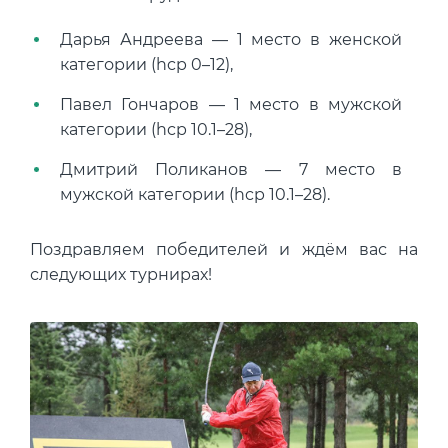
Дарья Андреева — 1 место в женской
категории (hcp 0–12),
Павел Гончаров — 1 место в мужской
категории (hcp 10.1–28),
Дмитрий Поликанов — 7 место в
мужской категории (hcp 10.1–28).
Поздравляем победителей и ждём вас на
следующих турнирах!