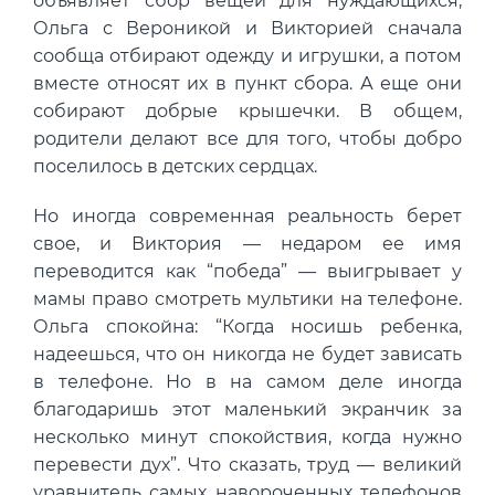
объявляет сбор вещей для нуждающихся,
Ольга с Вероникой и Викторией сначала
сообща отбирают одежду и игрушки, а потом
вместе относят их в пункт сбора. А еще они
собирают добрые крышечки. В общем,
родители делают все для того, чтобы добро
поселилось в детских сердцах.
Но иногда современная реальность берет
свое, и Виктория — недаром ее имя
переводится как “победа” — выигрывает у
мамы право смотреть мультики на телефоне.
Ольга спокойна: “Когда носишь ребенка,
надеешься, что он никогда не будет зависать
в телефоне. Но в на самом деле иногда
благодаришь этот маленький экранчик за
несколько минут спокойствия, когда нужно
перевести дух”. Что сказать, труд — великий
уравнитель самых навороченных телефонов