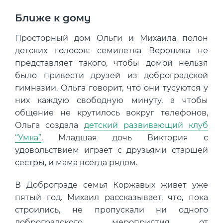
Ближе к дому
Просторный дом Ольги и Михаила полон
детских голосов: семилетка Вероника не
представляет такого, чтобы домой нельзя
было привести друзей из доброградской
гимназии. Ольга говорит, что они тусуются у
них каждую свободную минуту, а чтобы
общение не крутилось вокруг телефонов,
Ольга создала
детский развивающий клуб
“Умка”
. Младшая дочь Виктория с
удовольствием играет с друзьями старшей
сестры, и мама всегда рядом.
В Доброграде семья Коржавых живет уже
пятый год. Михаил рассказывает, что, пока
строились, не пропускали ни одного
доброградского мероприятия от