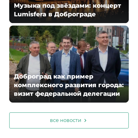
Музыка под звёздами: концерт
Lumisfera в Доброграде
Доброград как пример
комплексного развития города:
визит федеральной делегации
все новости