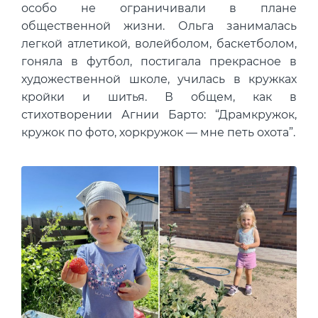
особо не ограничивали в плане
общественной жизни. Ольга занималась
легкой атлетикой, волейболом, баскетболом,
гоняла в футбол, постигала прекрасное в
художественной школе, училась в кружках
кройки и шитья. В общем, как в
стихотворении Агнии Барто: “Драмкружок,
кружок по фото, хоркружок — мне петь охота”.