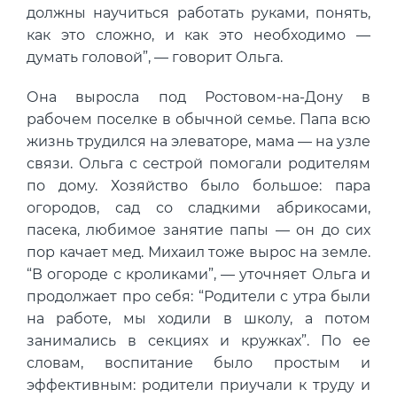
должны научиться работать руками, понять,
как это сложно, и как это необходимо —
думать головой”, — говорит Ольга.
Она выросла под Ростовом-на-Дону в
рабочем поселке в обычной семье. Папа всю
жизнь трудился на элеваторе, мама — на узле
связи. Ольга с сестрой помогали родителям
по дому. Хозяйство было большое: пара
огородов, сад со сладкими абрикосами,
пасека, любимое занятие папы — он до сих
пор качает мед. Михаил тоже вырос на земле.
“В огороде с кроликами”, — уточняет Ольга и
продолжает про себя: “Родители с утра были
на работе, мы ходили в школу, а потом
занимались в секциях и кружках”. По ее
словам, воспитание было простым и
эффективным: родители приучали к труду и