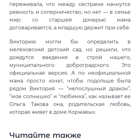
переживала, что между сестрами начнутся
ревность и соперничество, но нет — в семье
мир: со старшей дочерью мама
договаривается, а младшую держит при себе.
Викторию могли бы определить в
мелеховский детский сад, но решили, что
дождутся введения в строй нашего,
муниципального доброградского. Это
официальная версия. А по неофициальной
мама просто хочет, чтобы подольше была
рядом Виктория — “непослушный дракон”,
“мое солнышко” и “любимка”, как называет ее
Ольга. Такова она, родительская любовь,
которая живет в доме Коржавых.
Читайте также