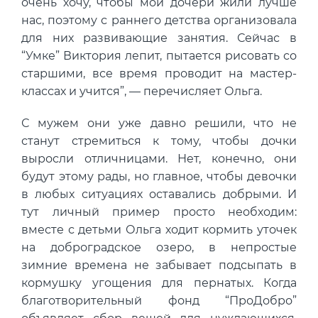
очень хочу, чтобы мои дочери жили лучше
нас, поэтому с раннего детства организовала
для них развивающие занятия. Сейчас в
“Умке” Виктория лепит, пытается рисовать со
старшими, все время проводит на мастер-
классах и учится”, — перечисляет Ольга.
С мужем они уже давно решили, что не
станут стремиться к тому, чтобы дочки
выросли отличницами. Нет, конечно, они
будут этому рады, но главное, чтобы девочки
в любых ситуациях оставались добрыми. И
тут личный пример просто необходим:
вместе с детьми Ольга ходит кормить уточек
на доброградское озеро, в непростые
зимние времена не забывает подсыпать в
кормушку угощения для пернатых. Когда
благотворительный фонд “ПроДобро”