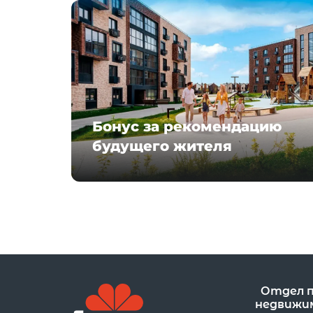
Бонус за рекомендацию
будущего жителя
Отдел 
недвижи