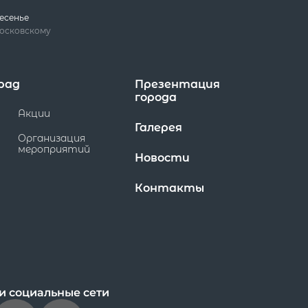
есенье
московскому
рад
Презентация
города
Акции
Галерея
Организация
мероприятий
Новости
Контакты
и социальные сети