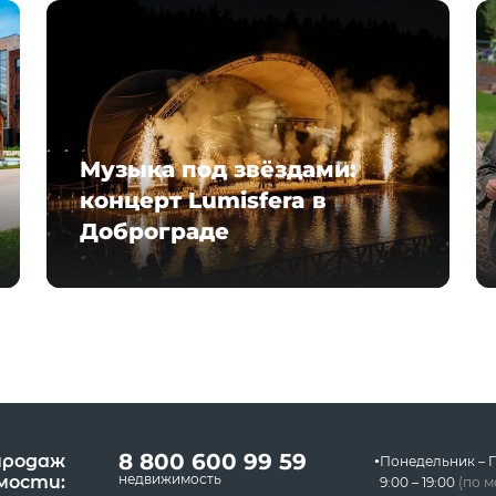
Музыка под звёздами:
концерт Lumisfera в
Доброграде
8 800 600 99 59
продаж
Понедельник – 
недвижимость
мости:
9:00 – 19:00
(по 