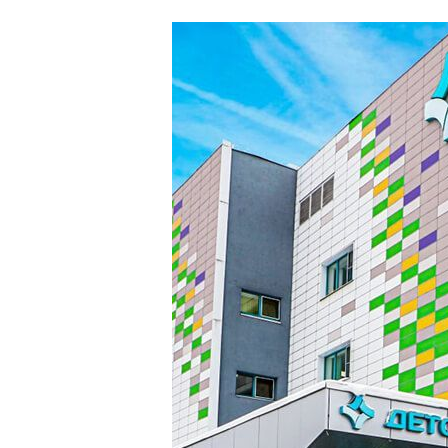
особая экономи