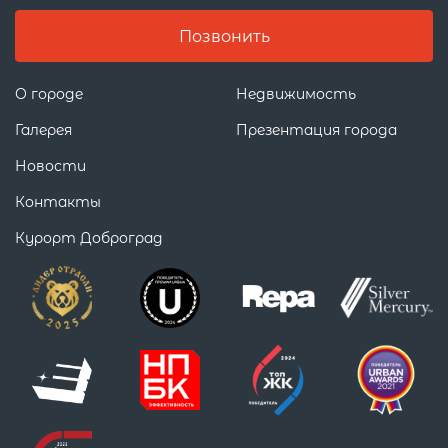
Позвонить
О городе
Недвижимость
Галерея
Презентация города
Новости
Контакты
Курорт Доброград