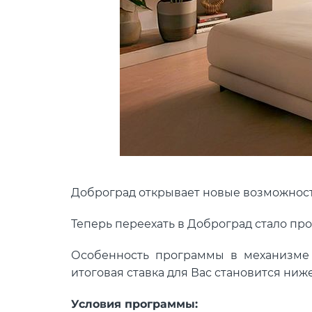
Доброград открывает новые возможност
Теперь переехать в Доброград стало прощ
Особенность программы в механизме 
итоговая ставка для Вас становится ниж
Условия программы: