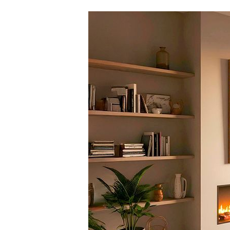
особая экономи