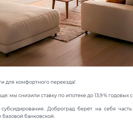
и для комфортного переезда!
е: мы снизили ставку по ипотеке до 13,9 % годовых с
субсидирования. Доброград берёт на себя часть 
е базовой банковской.