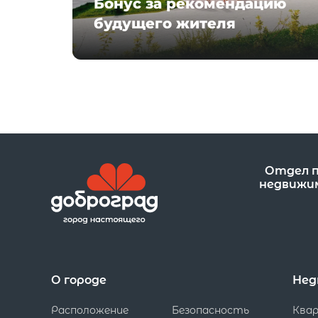
Бонус за рекомендацию
будущего жителя
Отдел 
недвижи
О городе
Нед
Расположение
Безопасность
Ква