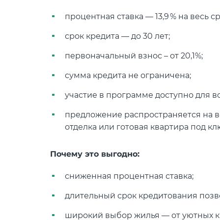
процентная ставка — 13,9 % на весь с
срок кредита — до 30 лет;
первоначальный взнос – от 20,1%;
сумма кредита не ограничена;
участие в программе доступно для в
предложение распространяется на все
отделка или готовая квартира под кл
Почему это выгодно:
сниженная процентная ставка;
длительный срок кредитования позв
широкий выбор жилья — от уютных кв