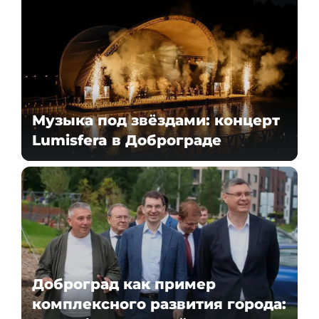
Музыка под звёздами: концерт
Lumisfera в Доброграде
Доброград как пример
комплексного развития города: