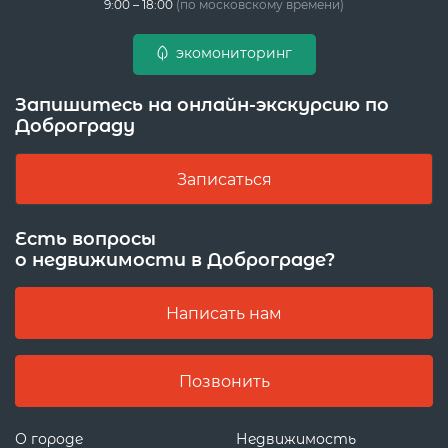
9:00 – 18:00
(по московскому времени)
экомониторинг
Запишитесь на онлайн-экскурсию по
Доброграду
Записаться
Есть вопросы
о недвижимости в Доброграде?
Написать нам
Позвонить
О городе
Недвижимость