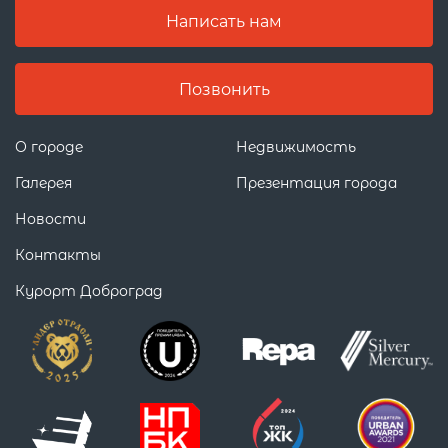
Написать нам
Позвонить
О городе
Недвижимость
Галерея
Презентация города
Новости
Контакты
Курорт Доброград