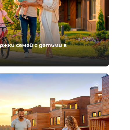
ржки семей с детьми в