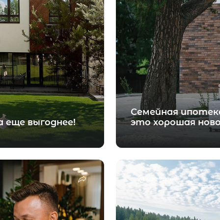
Семейная ипотек
 еще выгоднее!
это хорошая нов
28 мая 2026