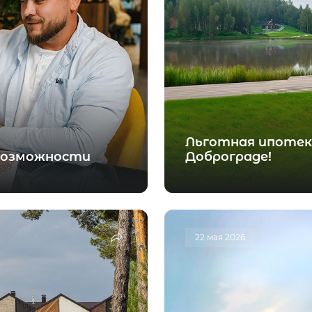
Льготная ипотек
 возможности
Доброграде!
22 мая 2026