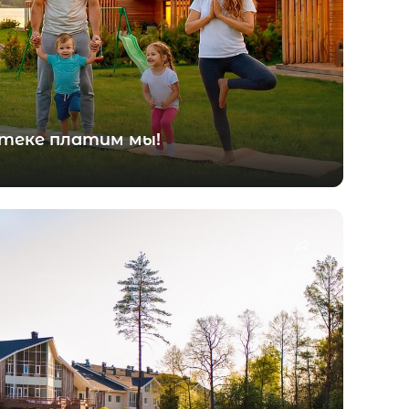
теке платим мы!