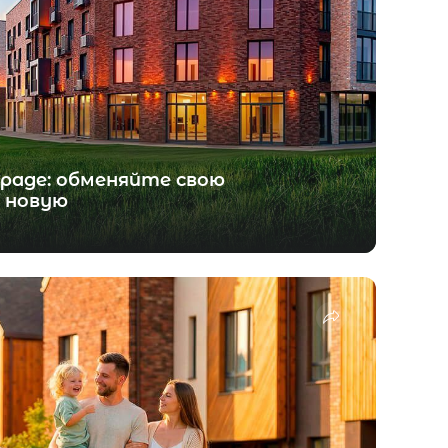
граде: обменяйте свою
 новую