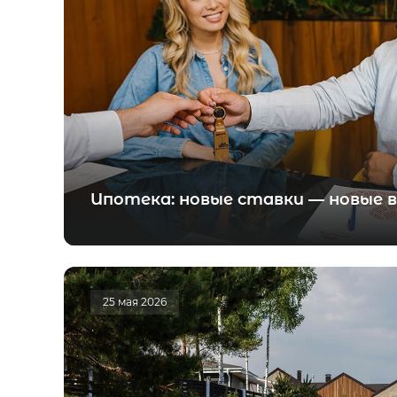
Ипотека: новые ставки — новые
25 мая 2026