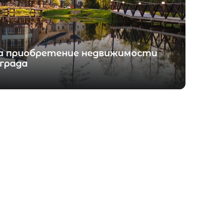
на приобретение недвижимости
града