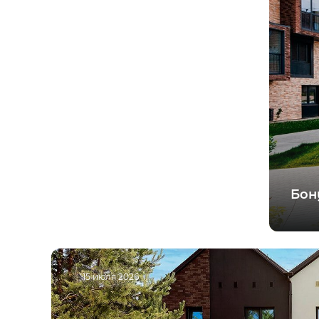
особая экономи
Бон
15 июля 2026