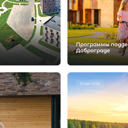
Программы подде
Доброграде
13 мая 2026