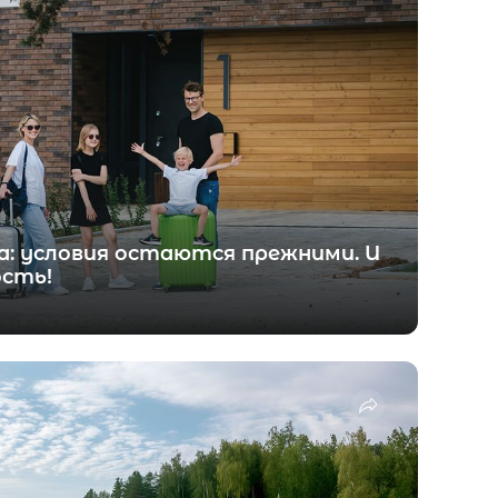
а: условия остаются прежними. И
ость!