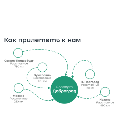
до 286 км/час
до 5 человек
Как прилететь к нам