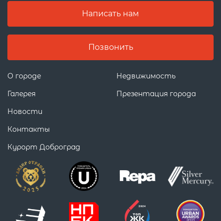
Написать нам
Позвонить
О городе
Недвижимость
Галерея
Презентация города
Новости
Контакты
Курорт Доброград