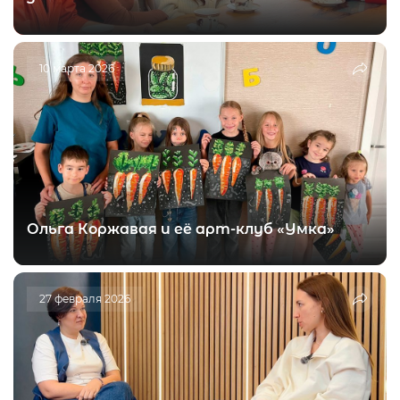
10 марта 2026
Ольга Коржавая и её арт-клуб «Умка»
27 февраля 2026