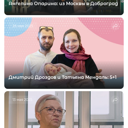
Ангелина Опарина: из Москвы в Доброград
26 мая 2025
Дмитрий Дроздов и Татьяна Мендаль: 5+1
13 мая 2025