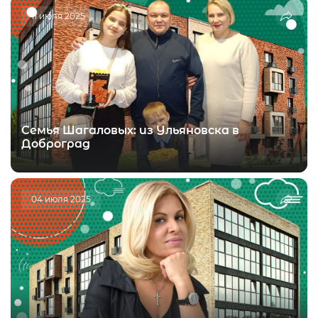
11 июля 2025
Семья Шагаловых: из Ульяновска в
Доброград
04 июля 2025