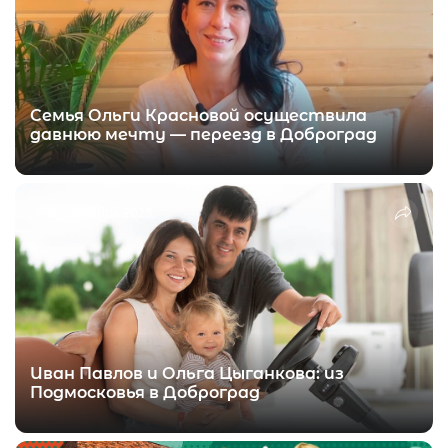
Семья Ольги Красновой осуществила
давнюю мечту — переезд в Доброград
02 сентября 2025
Иван Павлов и Ольга Цыганкова: из
Подмосковья в Доброград