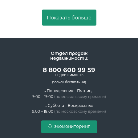
Показать больше
Отдел продаж
недвижимости:
8 800 600 99 59
недвижимость
(звонок бесплатный)
Понедельник – Пятница
9:00 – 19:00
(по московскому времени)
Суббота – Воскресенье
9:00 – 18:00
(по московскому времени)
экомониторинг