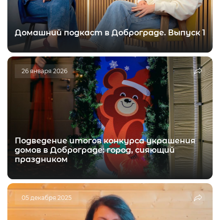
Домашний подкаст в Доброграде. Выпуск 1
26 января 2026
Подведение итогов конкурса украшения
домов в Доброграде: город, сияющий
праздником
05 декабря 2025