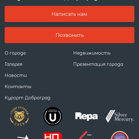
Написать нам
Позвонить
О городе
Недвижимость
Галерея
Презентация города
Новости
Контакты
Курорт Доброград