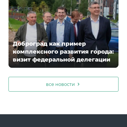
Доброград как пример
комплексного развития города:
визит федеральной делегации
все новости