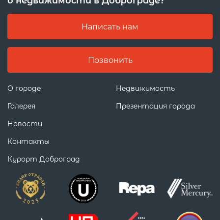
о недвижимости в Доброграде?
Написать нам
Позвонить
О городе
Недвижимость
Галерея
Презентация города
Новости
Контакты
Курорт Доброград